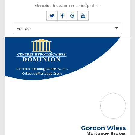
Chaque franchise est autonome et indépendante
Français
Dominion Lending Centres A.I.M.I.
Collective Mortgage Group
Gordon Wiess
Mortgage Broker