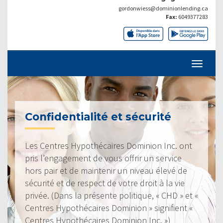
gordonwiess@dominionlending.ca
Fax:
6049377283
Confidentialité et sécurité
Les Centres Hypothécaires Dominion Inc. ont
pris l’engagement de vous offrir un service
hors pair et de maintenir un niveau élevé de
sécurité et de respect de votre droit à la vie
privée. (Dans la présente politique, « CHD » et «
Centres Hypothécaires Dominion » signifient «
Centres Hypothécaires Dominion Inc. »)