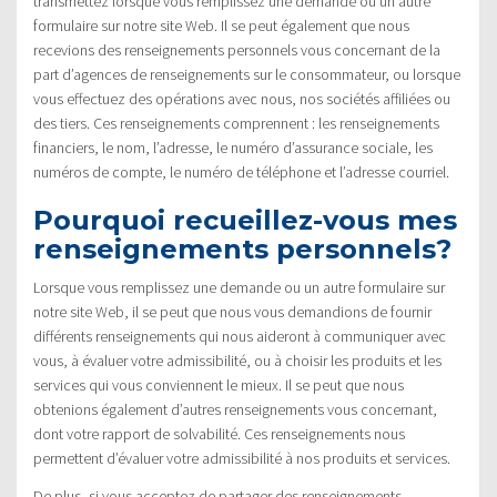
transmettez lorsque vous remplissez une demande ou un autre
formulaire sur notre site Web. Il se peut également que nous
recevions des renseignements personnels vous concernant de la
part d’agences de renseignements sur le consommateur, ou lorsque
vous effectuez des opérations avec nous, nos sociétés affiliées ou
des tiers. Ces renseignements comprennent : les renseignements
financiers, le nom, l’adresse, le numéro d’assurance sociale, les
numéros de compte, le numéro de téléphone et l’adresse courriel.
Pourquoi recueillez-vous mes
renseignements personnels?
Lorsque vous remplissez une demande ou un autre formulaire sur
notre site Web, il se peut que nous vous demandions de fournir
différents renseignements qui nous aideront à communiquer avec
vous, à évaluer votre admissibilité, ou à choisir les produits et les
services qui vous conviennent le mieux. Il se peut que nous
obtenions également d’autres renseignements vous concernant,
dont votre rapport de solvabilité. Ces renseignements nous
permettent d’évaluer votre admissibilité à nos produits et services.
De plus, si vous acceptez de partager des renseignements