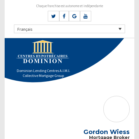
Chaque franchise est autonome et indépendante
Français
Dominion Lending Centres A.I.M.I.
Collective Mortgage Group
Gordon Wiess
Mortgage Broker