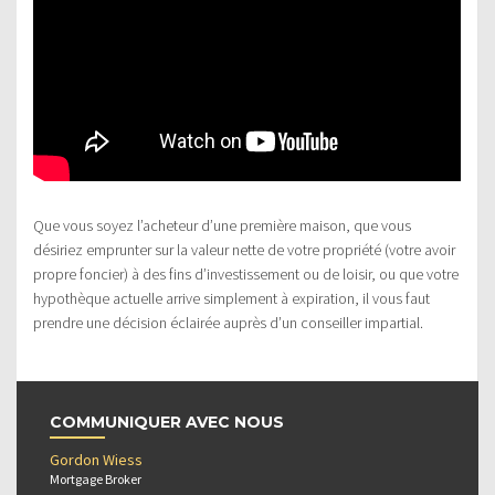
Que vous soyez l’acheteur d’une première maison, que vous
désiriez emprunter sur la valeur nette de votre propriété (votre avoir
propre foncier) à des fins d’investissement ou de loisir, ou que votre
hypothèque actuelle arrive simplement à expiration, il vous faut
prendre une décision éclairée auprès d’un conseiller impartial.
COMMUNIQUER AVEC NOUS
Gordon Wiess
Mortgage Broker