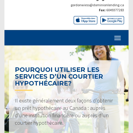
gordonwiess@dominionlending.ca
Fax:
6049377283
POURQUOI UTILISER LES
SERVICES D’UN COURTIER
HYPOTHÉCAIRE?
Il existe généralement deux façons d’obtenir
un prêt hypothécaire au Canada : auprès
d’une institution financière ou auprès d’un
courtier hypothécaire.