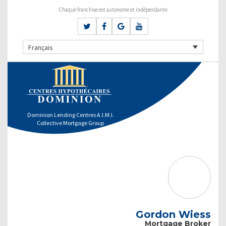
Chaque franchise est autonome et indépendante
Français
Dominion Lending Centres A.I.M.I.
Collective Mortgage Group
Gordon Wiess
Mortgage Broker